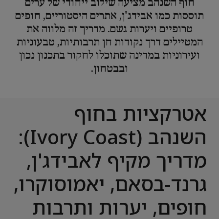
חוף השנהב מציעה שילוב ייחודי של ערים
תוססות כמו אבידג'ן, אתרים היסטוריים, חופים
טרופיים ויערות גשם. מדריך זה מלווה את
המטיילים דרך נקודות חן תרבותיות, טבעוניות
ועירוניות במדינה שתוכלו לחקור בתכנון נכון
ובבטחון.
אטרקציות בחוף
השנהב (Ivory Coast):
מדריך מקיף לאבידג'ן,
גרנד-בסאם, יאמוסוקרו,
חופים, יערות ותרבות