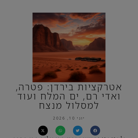
אטרקציות בירדן: פטרה,
ואדי רם, ים המלח ועוד
למסלול מנצח
יוני 10, 2026