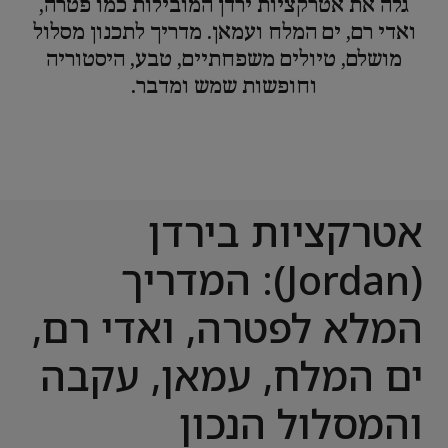
גלה את אטרקציות ירדן המובילות כמו פטרה,
ואדי רם, ים המלח ועמאן. מדריך לתכנון מסלול
מושלם, טיולים משפחתיים, טבע, היסטוריה
וחופשות שמש ומדבר.
אטרקציות בירדן
(Jordan): המדריך
המלא לפטרה, ואדי רם,
ים המלח, עמאן, עקבה
והמסלול הנכון