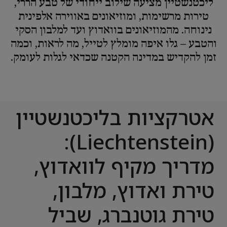
ליכטנשטיין מציעה שילוב ייחודי של טבע הררי,
טירות מרשימות, ומוזיאונים באווירה אלפינית
נינוחה. מהמוזיאונים בוואדוץ ועד למלבון הסקי
והטבע – גלו איפה מומלץ לטייל, מה לראות, וכמה
זמן להקדיש במדינה הקטנה שכדאי לגלות לעומק.
אטרקציות בליכטנשטיין
(Liechtenstein):
מדריך מקיף לוואדוץ,
טירת ואדוץ, מלבון,
טירת גוטנברג, שביל