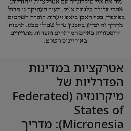
גלה את איי מיקרונזיה עם אטרקציות ייחודיות:
אתרי צלילה בלגונת צ'וק, העיר העתיקה נן מדול
בפונפיי, כסף האבן ביאפ ויערות קוסרה השקטים.
מדריך זה יסייע בתכנון טיול שכולו טבע, תרבות
והיסטוריה באיים המרתקים והפחות מתויירים
באוקיינוס השקט.
אטרקציות במדינות
הפדרליות של
מיקרונזיה (Federated
States of
Micronesia): מדריך