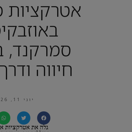
אטרקציות מ
באוזבקיס
סמרקנד, ב
חיווה ודרך
יוני 11, 2026
גלה את אטרקציות או