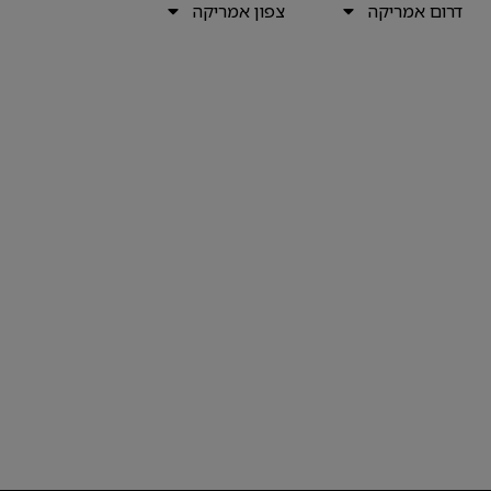
דרום אמריקה
צפון אמריקה