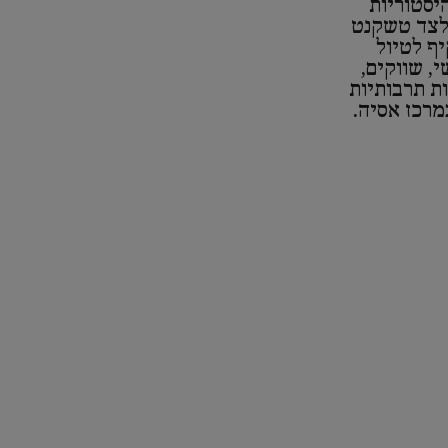
יסטוריות
 לצד טשקנט
ף לטיול
, שווקים,
ת תרבותיות
מרכז אסיה.