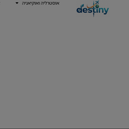
אוסטרליה ואוקיאניה
א