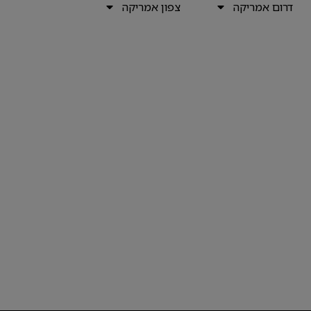
דרום אמריקה
צפון אמריקה