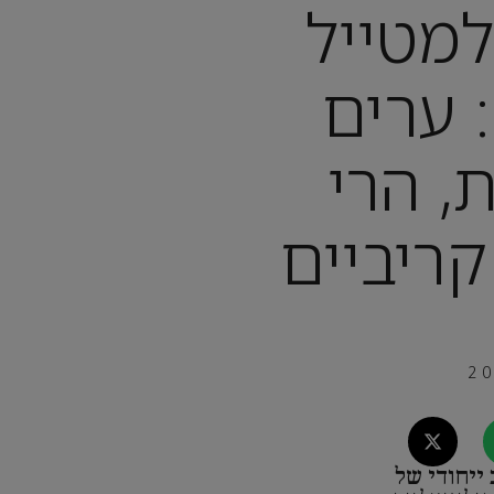
מטייל
 ערים
ת, הרי
קריביים
ייחודי של