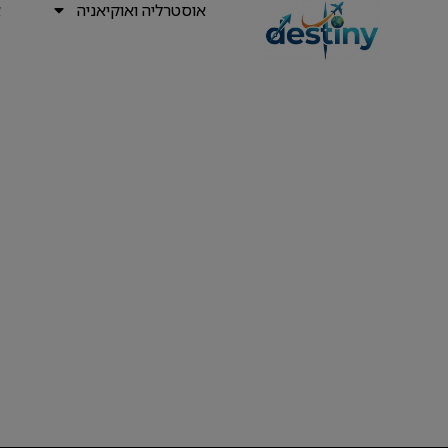
אוסטרליה ואוקיאניה
א