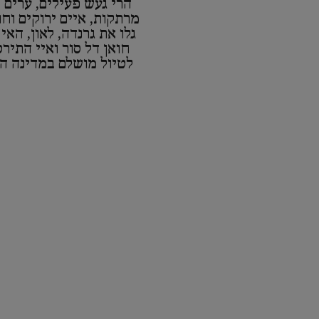
הרי געש פעילים, ערים ק
מרתקות, איים ירוקים וח
גלו את גרנדה, לאון, האי
חואן דל סור ואיי התיר
לטיול מושלם במדינה ה