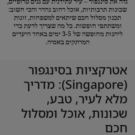
גלה את סינגפור – עיר עתידנית עם גנים טרופיים,
שכונות תרבותיות, אוכל רחוב נהדר והכי חשוב:
תכנון מסלול חכם שיתאים למשפחות, זוגות
ומשתתפי חופשות. כל מה שצריך לדעת כדי
ליהנות מחופשה של 3-5 ימים באחד היעדים
המרתקים באסיה.
אטרקציות בסינגפור
(Singapore): מדריך
מלא לעיר, טבע,
שכונות, אוכל ומסלול
חכם