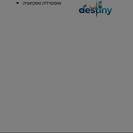
אוסטרליה ואוקיאניה
א