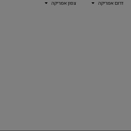
דרום אמריקה
צפון אמריקה