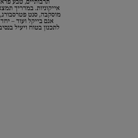
תרבותיים, טבע פראי
אייקוניות. במדריך תמצא
מוסקבה, סנט פטרסבורג,
אגם בייקל ועוד – יחד
לתכנון בטוח ויעיל בנסיב