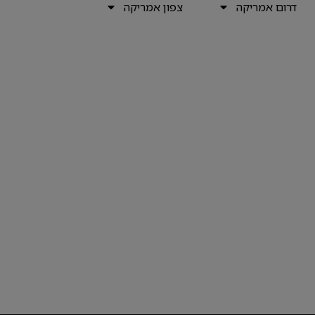
דרום אמריקה
צפון אמריקה