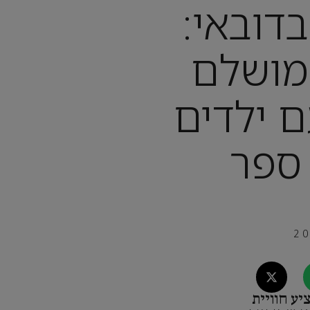
בדובאי:
מושלם
 ילדים
 ספר
יע חוויית