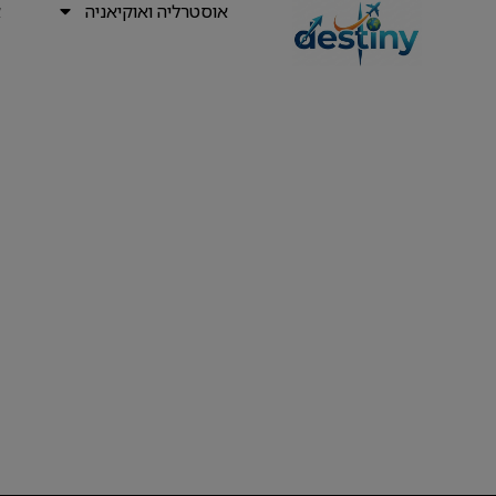
אוסטרליה ואוקיאניה
א