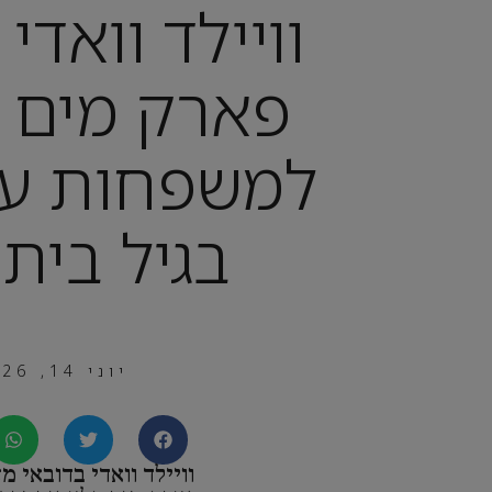
וויילד וואדי 
פארק מים 
למשפחות עם
בגיל בית
יוני 14, 2026
וויילד וואדי בדובאי מצ