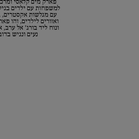
פארק מים קלאסי ומרכ
למשפחות עם ילדים בגילא
עם מגלשות אקסטרים, ב
ואזורים לילדים, זהו פא
ונוח ליד בורג' אל ערב, א
נעים ונגיש בדוב