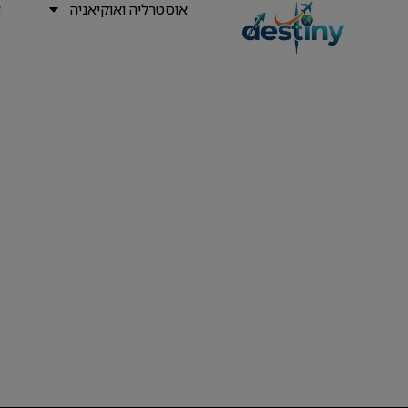
אוסטרליה ואוקיאניה
א