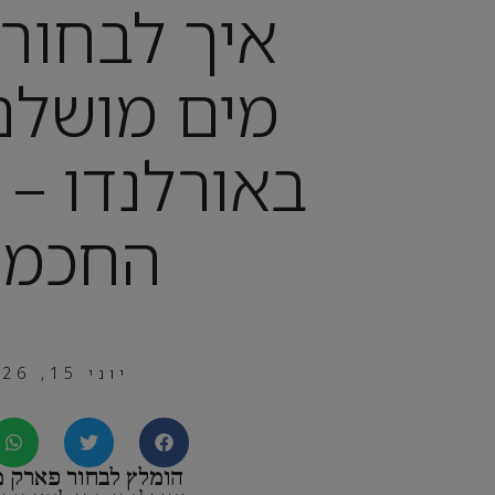
איך לבחור
מים מושלם
באורלנדו – 
החכמי
יוני 15, 2026
הומלץ לבחור פארק מ