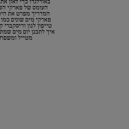
באורלנדו כדי לאזן את
העומס של פארקי הש
המדריך מפרט את הית
פארקי מים שונים כמו וו
טייפון לגון ודיסקברי ק
איך לתכנן יום מים שמתא
מטייל ומשפחה