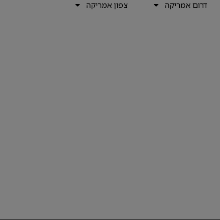
דרום אמריקה
צפון אמריקה