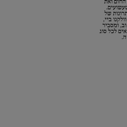
 החום ואת
עשועים.
רונות של
לקנו ביי,
וב, ומסביר
ים לכל סוג
.