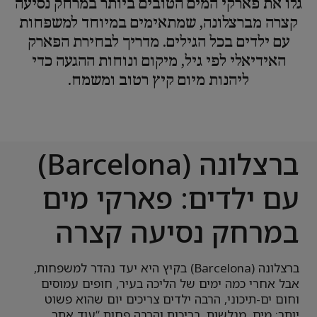
גלו את פארקי המים הטובים ביותר במרחק נסיעה
קצרה מברצלונה, שמתאימים במיוחד למשפחות
עם ילדים בכל הגילים. מדריך לבחירת הפארק
האידיאלי לפי גיל, מיקום ונוחות ההגעה כדי
ליהנות מיום קיץ רטוב ומשמח.
ברצלונה (Barcelona)
עם ילדים: פארקי מים
במרחק נסיעה קצרה
ברצלונה (Barcelona) בקיץ היא יעד נהדר למשפחות,
אבל אחרי כמה ימים של הליכה בעיר, חופים עמוסים
וחום ים-תיכוני, הרבה ילדים צריכים יום שהוא פשוט
יותר: מים, מגלשות, בריכות והרבה פחות “עוד אתר