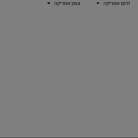
דרום אמריקה
צפון אמריקה