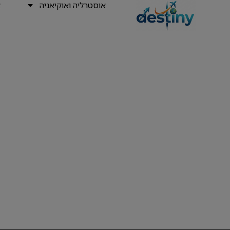
אוסטרליה ואוקיאניה
א