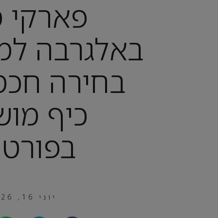
פארקי מ
באלגרבה למ
בחירה חכמה
כיף מוש
בפורטו
יוני 16, 2026