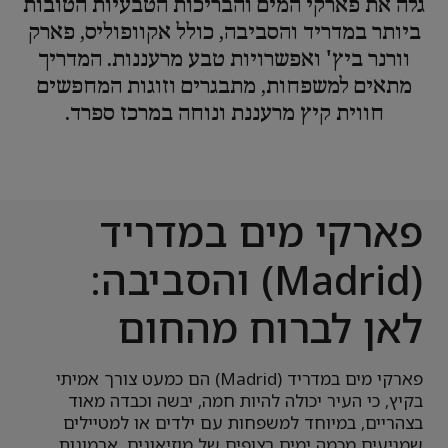
גלה את פארקי המים והבריכות הטבעיות הטובות
ביותר במדריד והסביבה, כולל אקוופוליס, פארק
וורנר ביץ' ואפשרויות טבע מרעננות. המדריך
מתאים למשפחות, מתבגרים וזוגות המחפשים
חווית קיץ מרעננת ונוחה במרכז ספרד.
פארקי מים במדריד
(Madrid) והסביבה:
לאן לברוח מהחום
פארקי מים במדריד (Madrid) הם כמעט צורך אמיתי
בקיץ, כי העיר יכולה להיות חמה, יבשה וכבדה מאוד
בצהריים, במיוחד למשפחות עם ילדים או למטיילים
שמגיעים מכמה ימים רצופים של מוזיאונים, ארמונות