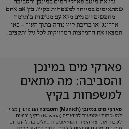
גלו את מיטב פארקי המים במינכן והסביבה
שמתאימים במיוחד למשפחות בקיץ. בין אם אתם
מחפשים יום מים מלא עם מגלשות ב'תרמה
ארדינג' או בריכת קיץ נוחה בתוך העיר – כאן
תמצאו את ההמלצות המדויקות לכל גיל ותקציב.
פארקי מים במינכן
והסביבה: מה מתאים
למשפחות בקיץ
פארקי מים במינכן (Munich) והסביבה
הם פתרון מצוין
למשפחות שמגיעות לבוואריה (Bavaria) בקיץ ורוצות
לשבור את רצף העיר, המוזיאונים והטיולים ברגל עם יום
מים נוח, מרענן ומתאים לילדים. הדבר החשוב להבין