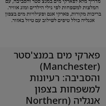
מדריך מלא לפארקי מים במנצ'סטר והסביבה, עם
המלצות למשפחות לפי גילי הילדים ומזג אוויר.
בריכות מקורות, פארקי אגם ופעילויות מים בצפון
אנגליה כולל טיפים לשילוב עם טיול באזור.
פארקי מים במנצ'סטר
(Manchester)
והסביבה: רעיונות
למשפחות בצפון
אנגליה (Northern