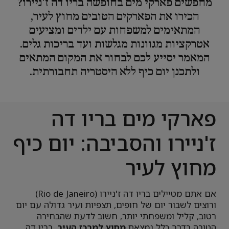
מחפשים פארקי מים בחופשה בריו דה ז'ניירו?
הכירו את הפארקים הטובים מחוץ לעיר,
המתאימים למשפחות עם ילדים ומציעים
אטרקציות מגוונות מגלשות ועד בריכות גלים.
המאמר יסייע לכם לבחור את המקום המתאים
ולתכנן יום כיף ללא היסטריה תחבורתית.
פארקי מים בריו דה
ז'ניירו והסביבה: יום כיף
מחוץ לעיר
אם אתם מטיילים בריו דה ז'ניירו (Rio de Janeiro)
ורוצים לשבור יום של חופים, תצפיות ועיר גדולה עם יום
רטוב, קליל ומשפחתי יותר, חשוב לדעת שהבחירה
הטובה בדרך כלל נמצאת
מחוץ למרכז העיר
. בריו דה