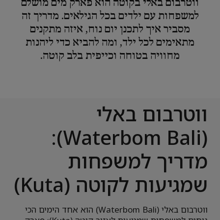
ווטרבום באלי בקוטה הוא פארק מים מושלם
למשפחות עם ילדים בכל הגילאים. מדריך זה
מסביר איך לתכנן יום נוח, איזה מתקנים
מתאימים לכל ילד, ומה להביא כדי ליהנות
מחוויה בטוחה וכייפית בלב קוטה.
ווטרבום באלי
(Waterbom Bali):
מדריך למשפחות
שמגיעות לקוטה (Kuta)
ווטרבום באלי (Waterbom Bali) הוא אחד הימים הכי