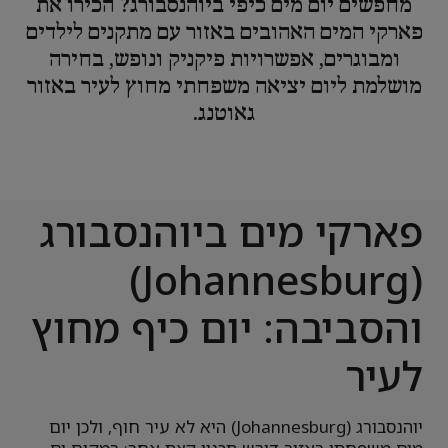
מחפשים יום מים כיפי ביוהנסבורג? הכירו את
פארקי המים האהובים באזור עם מתקנים לילדים
ומבוגרים, אפשרויות פיקניק ונופש, בחירה
מושלמת ליום יציאה משפחתי מחוץ לעיר באזור
גאוטנג.
פארקי מים ביוהנסבורג
(Johannesburg)
והסביבה: יום כיף מחוץ
לעיר
יוהנסבורג (Johannesburg) היא לא עיר חוף, ולכן יום