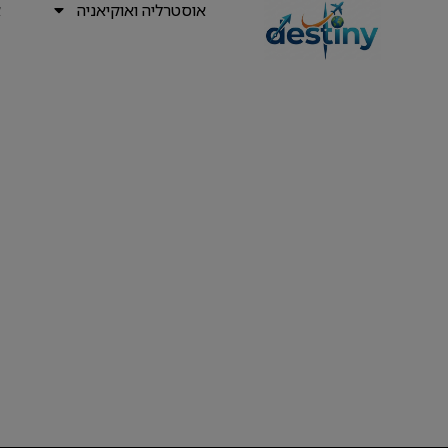
אוסטרליה ואוקיאניה
א