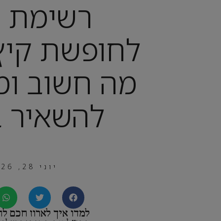
רשימת צ
לחופשת קיץ 
מה חשוב ומ
להשאיר ב
יוני 28, 2026
למדו איך לארוז חכם ל