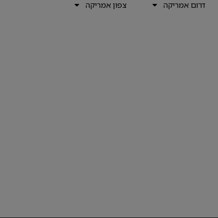
דרום אמריקה
צפון אמריקה