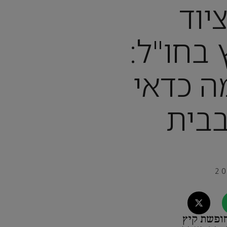
יוד
בחו"ל:
ה כדאי
בית
חופשת קיץ