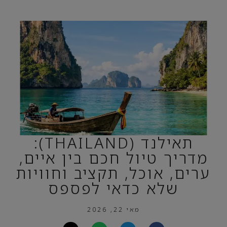
תאילנד (THAILAND):
מדריך טיול חכם בין איים,
ערים, אוכל, תקציב וחוויות
שלא כדאי לפספס
מאי 22, 2026