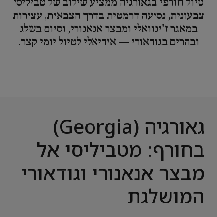
טיול חורפי בגאורגיה ממציע שילוב של טביליסי
צבעונית, נסיעה דרמטית בדרך הצבאית, עצירות
במאגר ז'ינוואלי ומבצר אנאנורי, וסיום בשלג
ובהרים בגודאורי — אידיאלי לטיול יומי קצר.
גאורגיה (Georgia)
בחורף: מטביליסי אל
מבצר אנאנורי וגודאורי
המושלגת